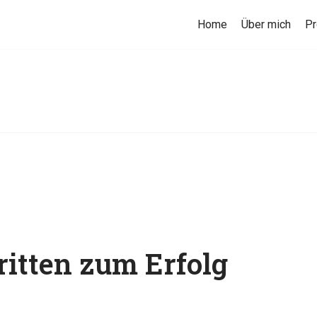
Home
Über mich
P
ritten zum Erfolg