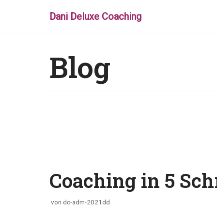
Dani Deluxe Coaching
Zum
Inhalt
springen
Blog
Coaching in 5 Sch
von
dc-adm-2021dd