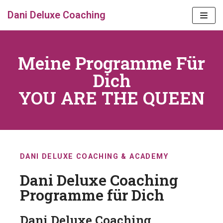
Dani Deluxe Coaching
Zum
Inhalt
springen
Meine Programme Für
Dich
YOU ARE THE QUEEN
DANI DELUXE COACHING & ACADEMY
Dani Deluxe Coaching
Programme für Dich
Dani Deluxe Coaching